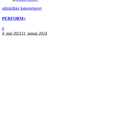
admin
Ikke kategoriseret
PERFORM+
0
4. maj 2021
11. januar 2024