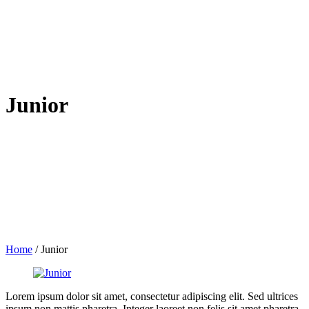
Junior
Home
/
Junior
Lorem ipsum dolor sit amet, consectetur adipiscing elit. Sed ultrices
ipsum non mattis pharetra. Integer laoreet non felis sit amet pharetra.