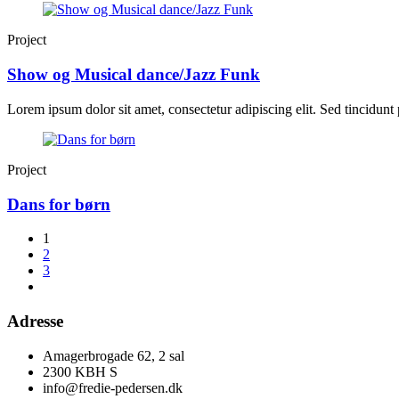
Project
Show og Musical dance/Jazz Funk
Lorem ipsum dolor sit amet, consectetur adipiscing elit. Sed tincidunt p
Project
Dans for børn
1
2
3
Adresse
Amagerbrogade 62, 2 sal
2300 KBH S
info@fredie-pedersen.dk